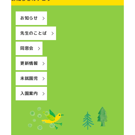
お知らせ
先生のことば
同窓会
更新情報
未就園児
入園案内