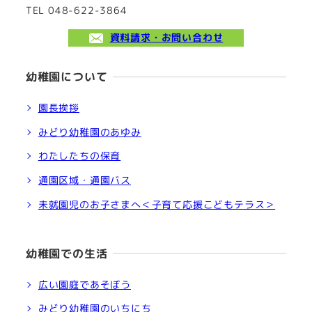
TEL 048-622-3864
資料請求・お問い合わせ
幼稚園について
園長挨拶
みどり幼稚園のあゆみ
わたしたちの保育
通園区域・通園バス
未就園児のお子さまへ＜子育て応援こどもテラス＞
幼稚園での生活
広い園庭であそぼう
みどり幼稚園のいちにち